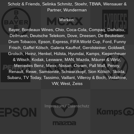
Scholz & Friends, Selinka Schmitz, Stoehr, TBWA, Wensauer &
Partner, Wunderman
Marken:
Bayer, Bordeaux Wines, Chio, Coca-Cola, Compaq, Daihatsu,
Deilmann, Deutsche Telekom, Dove, Dreesen, De Beukelaer,
Drum Tobacco, Epson, Express, FIFA World Cup, Ford, Funny
Frisch, Gaffel Kölsch, Galeria Kaufhof, Gerolsteiner, Goldwell,
Grolsch, Heinz, Henkel, Hülsta, Hyundai, Kamps, Kiepenheuer
& Witsch, Kodak, Lexware, MAN, Mazda, Mäurer & Wirtz,
Mercedes Benz, Mexx, Nissan, Osram, Pall Mall, Penny,
Renault, Rewe, Samsonite, Schwarzkopf, Sion Kölsch, Skoda,
Subaru, TV Today, Tassimo, Vaillant, Villeroy & Boch, Vodafone,
VW, West, Zeiss
Impressum / Datenschutz