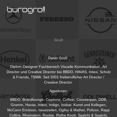
Groll
Dieter Groll:
Diplom-Designer Fachbereich Visuelle Kommunikation, Art
Director und Creative Director bei BBDO, HAVAS, Intevi, Scholz
& Friends, TBWA. Seit 2001 freiberuflicher Art Director /
Creative Director.
Agenturen:
BBDO, Brandlounge, Cayenne, Coffein, Counterpart, DDB,
Gramm, Havas, Intevi, Indigo, Isobar, Kunst und Kollegen,
McCann Erickson, neuezeiten, Ogilvy & Mather, Polivox, Rapp
Collins, Rheinstern, Rookie, Rothe.Knott, Saatchi & Saatchi,